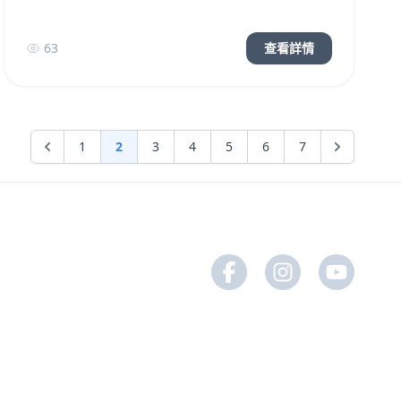
63
查看詳情
1
2
3
4
5
6
7