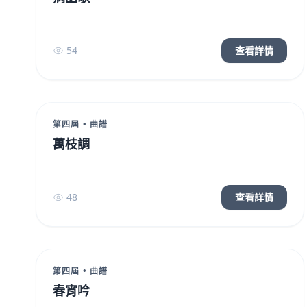
54
查看詳情
第四屆 • 曲譜
萬枝調
48
查看詳情
第四屆 • 曲譜
春宵吟