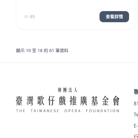
65
查看詳情
顯示
10
至
18
的
61
筆資料
8
Te
E
行