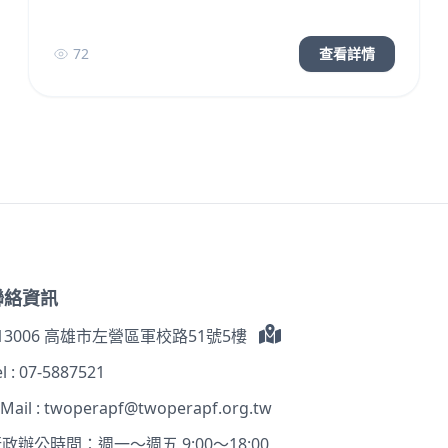
72
查看詳情
聯絡資訊
13006 高雄市左營區軍校路51號5樓
l :
07-5887521
-Mail :
twoperapf@twoperapf.org.tw
政辦公時間：週一～週五 9:00～18:00