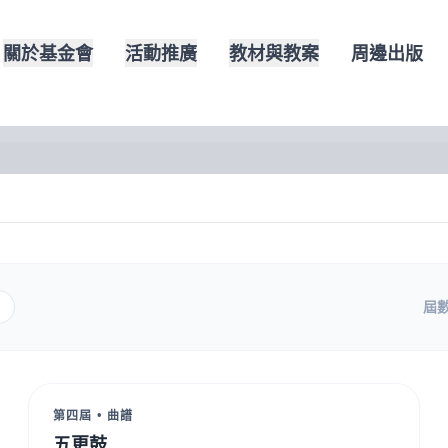
關於基金會
活動推廣
教材與教案
周邊出版
屆
第四屆 • 曲譜
五更鼓