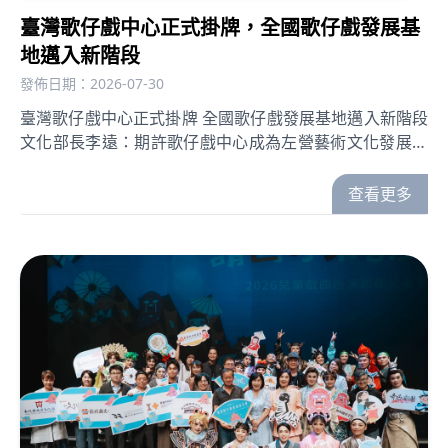
臺灣歌仔戲中心正式掛牌，全國歌仔戲發展基
地邁入新階段
發佈日期：2026-07-30
臺灣歌仔戲中心正式掛牌 全國歌仔戲發展基地邁入新階段
文化部長李遠：期許歌仔戲中心成為左營藝術文化發展中
心點
查看更多