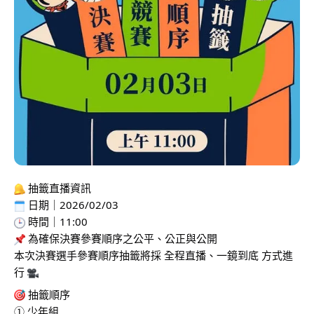
 抽籤直播資訊
 日期｜2026/02/03
 時間｜11:00
 為確保決賽參賽順序之公平、公正與公開
本次決賽選手參賽順序抽籤將採 全程直播、一鏡到底 方式進
行 
 抽籤順序
① 少年組