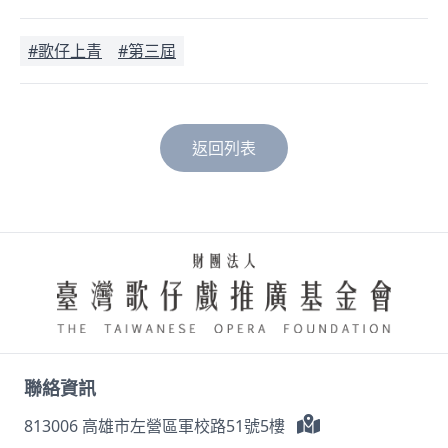
#歌仔上青
#第三屆
返回列表
聯絡資訊
813006 高雄市左營區軍校路51號5樓