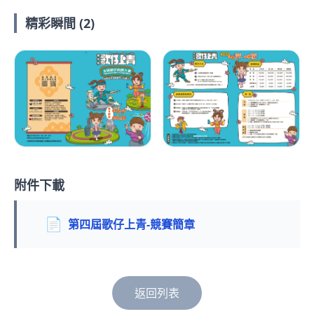
精彩瞬間 (2)
附件下載
📄
第四屆歌仔上青-競賽簡章
返回列表