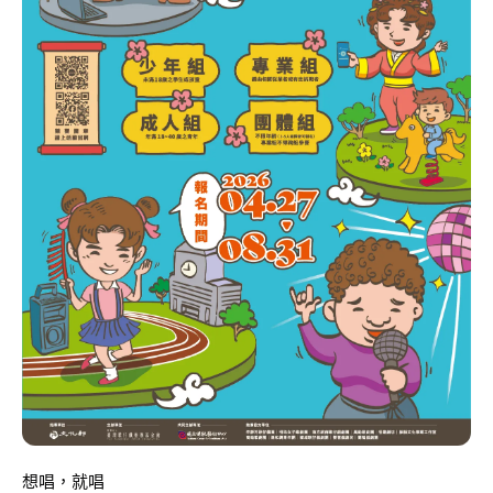
想唱，就唱