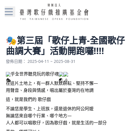
🎭第三屆「歌仔上青-全國歌仔
曲調大賽」活動開跑囉!!!!
發佈日期： 2025-04-11 ~ 2025-08-31
乎全世界聽見阮的歌仔魂
在這片土地上，有一群人默默耕耘、堅持不懈—
用聲音、身段與情感，唱出屬於臺灣的在地調
這，就是我們的 歌仔戲
不論恁是學生、上班族，還是退休的阿公阿嬤
無論恁來自哪个行業、哪个地方—
人人都可以唱歌仔，因為歌仔戲，就是生活的一部分