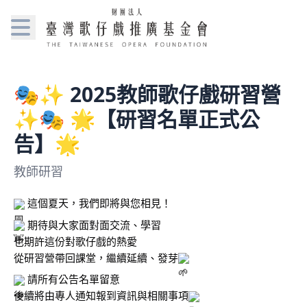
🎭✨ 2025教師歌仔戲研習營
✨🎭 🌟【研習名單正式公
告】🌟
教師研習
 這
個夏天，我們即將與您相見！
 期待與大家面對面交流、學習
也期許這份對歌仔戲的熱愛
從研習營帶回課堂，繼續延續、發芽
 請所有公告名單留意
後續將由專人通知報到資訊與相關事項