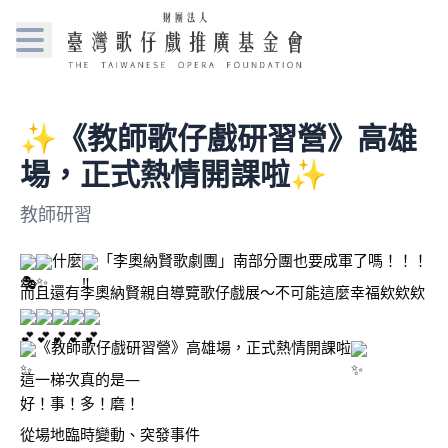
✨《教師歌仔戲研習營》高雄
場，正式熱情開課啦✨
教師研習
什麼
「李奧納賢歌劇團」南部分團也要成軍了嗎！！！
而且還有李奧納賢親自導覽歌仔戲展～不可能這麼幸福欸欸欸
《教師歌仔戲研習營》高雄場，正式熱情開課啦
這一梯次真的是—
好！事！多！磨！
從場地臨時變動、突發事件