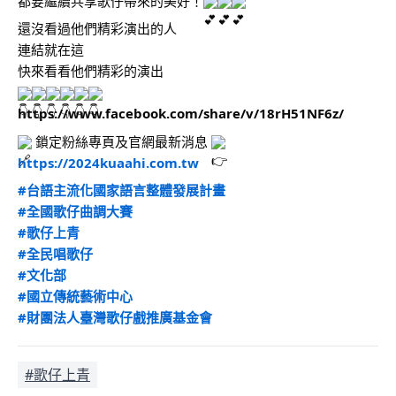
都要繼續共享歌仔帶來的美好！
還沒看過他們精彩演出的人
連結就在這
快來看看他們精彩的演出
https://www.facebook.com/share/v/18rH51NF6z/
 鎖定粉絲專頁及官網最新消息 
https://2024kuaahi.com.tw
#台語主流化國家語言整體發展計畫
#全國歌仔曲調大賽
#歌仔上青
#全民唱歌仔
#文化部
#國立傳統藝術中心
#財團法人臺灣歌仔戲推廣基金會
#歌仔上青