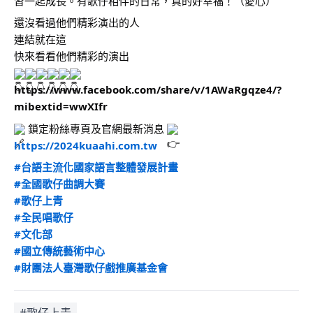
習一起成長。有歌仔相伴的日常，真的好幸福！（愛心）
還沒看過他們精彩演出的人
連結就在這
快來看看他們精彩的演出
https://www.facebook.com/share/v/1AWaRgqze4/?
mibextid=wwXIfr
 鎖定粉絲專頁及官網最新消息 
https://2024kuaahi.com.tw
#台語主流化國家語言整體發展計畫
#全國歌仔曲調大賽
#歌仔上青
#全民唱歌仔
#文化部
#國立傳統藝術中心
#財團法人臺灣歌仔戲推廣基金會