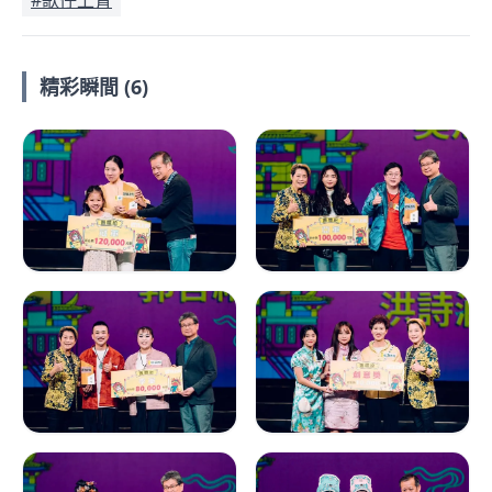
#歌仔上青
精彩瞬間 (6)