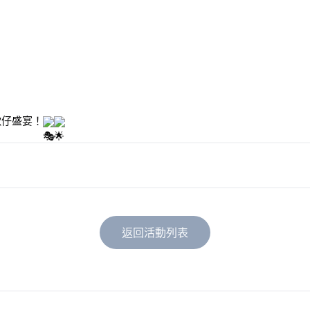
歌仔盛宴！
返回活動列表