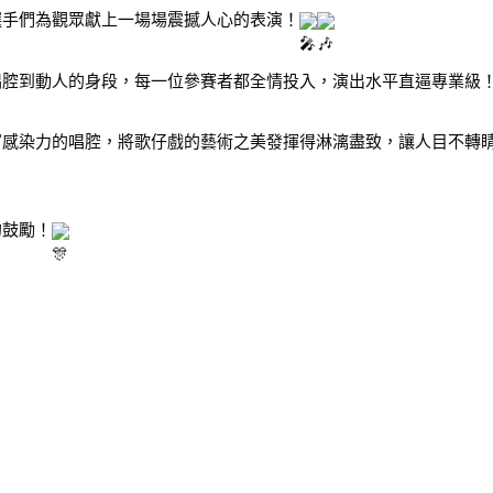
選手們為觀眾獻上一場場震撼人心的表演！
唱腔到動人的身段，每一位參賽者都全情投入，演出水平直逼專業級
富感染力的唱腔，將歌仔戲的藝術之美發揮得淋漓盡致，讓人目不轉
的鼓勵！