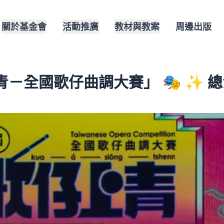
關於基金會
活動推廣
教材與教案
周邊出版
青－全國歌仔曲調大賽」 🎭 ✨