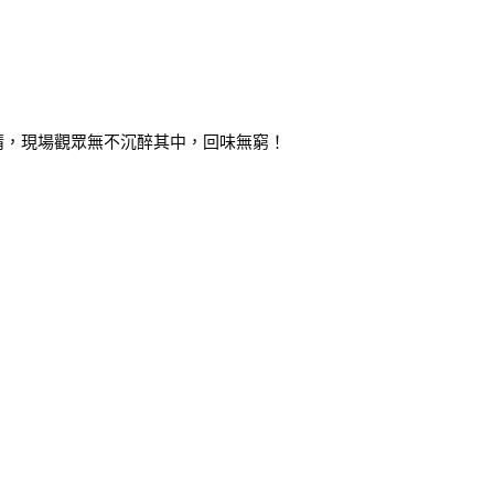
！
睛，現場觀眾無不沉醉其中，回味無窮！