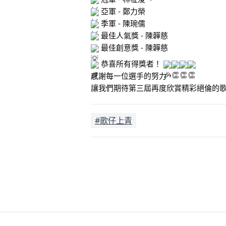
 亞軍 - 鄭力榮
 季軍 - 陳琬儒
 最佳人氣獎 - 陳韡慈
 最佳創意獎 - 陳韡慈
 恭喜所有得獎者！ 
感謝每一位選手的努力，
讓我們期待第三屆再度欣賞精彩絕倫的
#歌仔上青