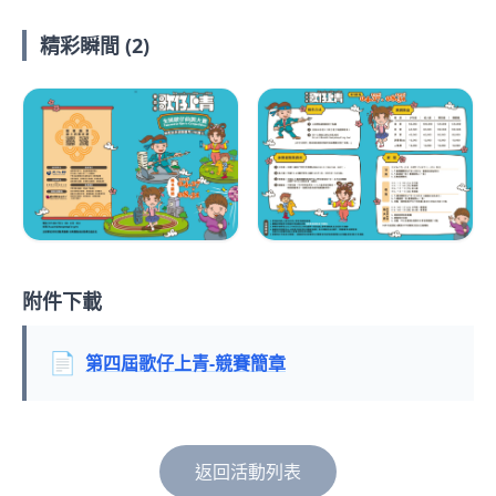
精彩瞬間 (2)
附件下載
📄
第四屆歌仔上青-競賽簡章
返回活動列表