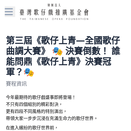
第三屆《歌仔上青—全國歌仔
曲調大賽》 🎭 決賽倒數！ 誰
能問鼎《歌仔上青》決賽冠
軍？🎭
賽程資訊
今年最期待的歌仔戲盛事即將登場！
不只有四個組別的精彩對決，
更有四段不同風格的特別演出，
帶領大家一步步沉浸在充滿生命力的歌仔世界。
在進入繽紛的歌仔世界前，