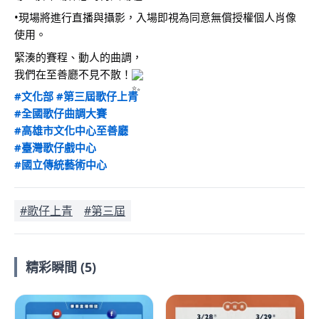
•現場將進行直播與攝影，入場即視為同意無償授權個人肖像
使用。
緊湊的賽程、動人的曲調，
我們在至善廳不見不散！
#文化部
#第三屆歌仔上青
#全國歌仔曲調大賽
#高雄市文化中心至善廳
#臺灣歌仔戲中心
#國立傳統藝術中心
#歌仔上青
#第三屆
精彩瞬間 (5)