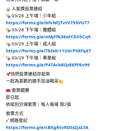
 人氣獎投票連結
 03/28 上午場｜少年組
https://forms.gle/bfvNFJTvtV759VU77
 03/28 下午場｜團體組
https://forms.gle/nMjFfk38oFCbV5Cq9
 03/29 上午場｜成人組
https://forms.gle/TbDdr11UXrPYdFqd7
 03/29 下午場｜專業組
https://forms.gle/P4TAcb8QzE6PF6v99
快把投票連結存起來
一起為喜歡的選手加油喝采
 索票觀賽
即日起
依組別分場索票｜每人每場 限2張
索票方式
✓ 網路登記
https://forms.gle/cBXgKtvRDSsZjsLTA