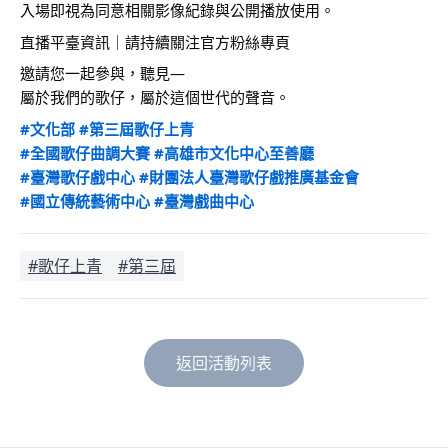
入場即視為同意相關影像紀錄與公開播放使用。
直播平臺資訊｜請持續關注官方粉絲專頁
邀請您一起參與，聽見—
屬於我們的歌仔，屬於這個世代的聲音。
#文化部
#第三屆歌仔上青
#全國歌仔曲調大賽
#高雄市文化中心至善廳
#臺灣歌仔戲中心
#財團法人臺灣歌仔戲推廣基金會
#國立傳統藝術中心
#臺灣戲曲中心
#歌仔上青
#第三屆
返回活動列表