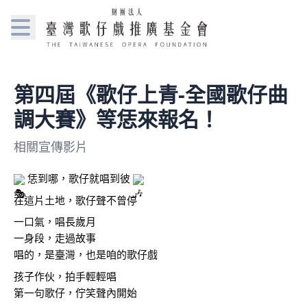
第四屆《歌仔上青-全國歌仔曲
調大賽》等恁來報名！
相關宣傳影片
 恁到哪，歌仔就唱到彼 
在這片土地，歌仔聲不曾停
一口氣，唱長歲月
一身段，走過故事
唱的，是臺灣，也是咱的歌仔戲
孩子作伙，拍手輕輕唱
第一句歌仔，佇笑聲內開始