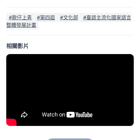
#歌仔上青
#第四屆
#文化部
#臺語主流化國家語言
整體發展計畫
相關影片