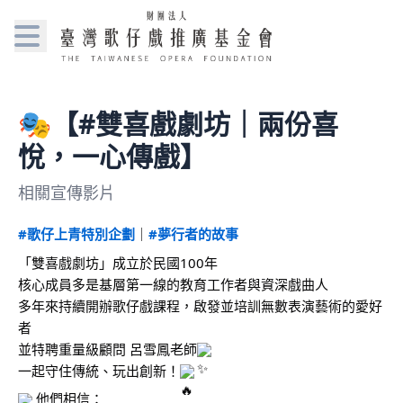
🎭【#雙喜戲劇坊｜兩份喜
悅，一心傳戲】
相關宣傳影片
#歌仔上青特別企劃
｜
#夢行者的故事
「雙喜戲劇坊」成立於民國100年
核心成員多是基層第一線的教育工作者與資深戲曲人
多年來持續開辦歌仔戲課程，啟發並培訓無數表演藝術的愛好
者
並特聘重量級顧問 呂雪鳳老師
一起守住傳統、玩出創新！
 他們相信：