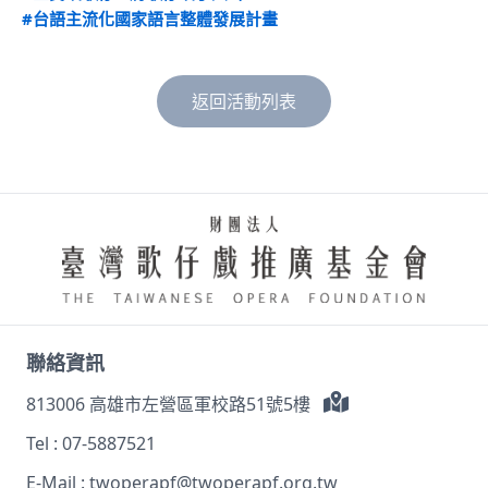
#台語主流化國家語言整體發展計畫
返回活動列表
聯絡資訊
813006 高雄市左營區軍校路51號5樓
Tel :
07-5887521
E-Mail :
twoperapf@twoperapf.org.tw