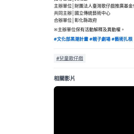
主辦單位│財團法人臺灣歌仔戲推廣基金
共同主辦│國立傳統藝術中心 
合辦單位│彰化縣政府
※主辦單位保有活動解釋及異動權。
#文化部黑潮計畫
#親子劇場
#藝術扎根
#兒童歌仔戲
相關影片