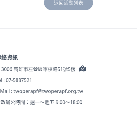
返回活動列表
聯絡資訊
13006 高雄市左營區軍校路51號5樓
l :
07-5887521
-Mail :
twoperapf@twoperapf.org.tw
政辦公時間：週一～週五 9:00～18:00
pera Foundation All Rights.
網站安全政策
隱