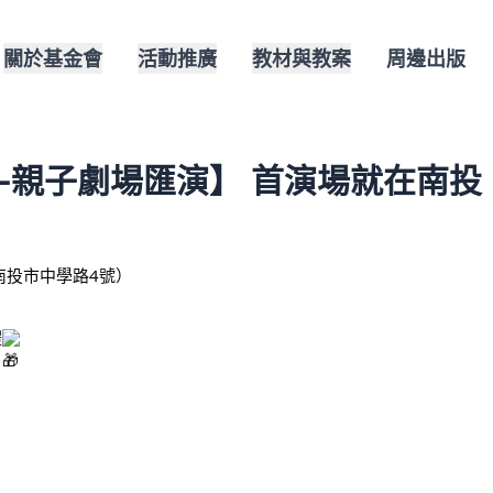
關於基金會
活動推廣
教材與教案
周邊出版
戲—親子劇場匯演】 首演場就在南投
南投市中學路4號）
禮