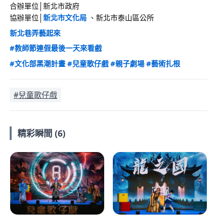
合辦單位│新北市政府
協辦單位│
新北市文化局
 、新北市泰山區公所
新北巷弄藝起來
#教師節連假最後一天來看戲
#文化部黑潮計畫
#兒童歌仔戲
#親子劇場
#藝術扎根
#兒童歌仔戲
精彩瞬間 (6)