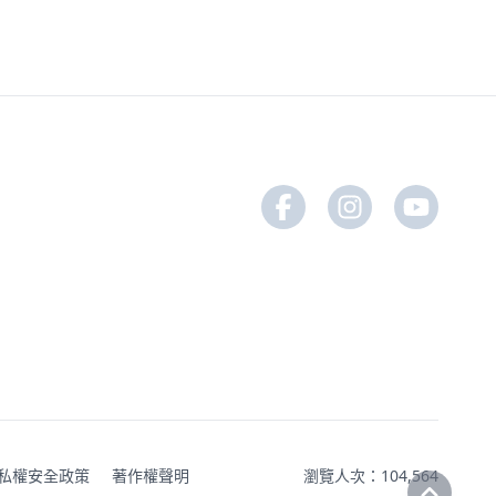
私權安全政策
著作權聲明
瀏覽人次：104,564