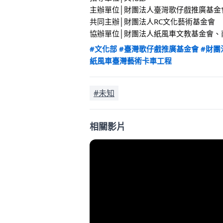
主辦單位│財團法人臺灣歌仔戲推廣基金
共同主辦│財團法人RC文化藝術基金會
協辦單位│財團法人紙風車文教基金會、
#文化部
#臺灣歌仔戲推廣基金會
#財團
紙風車臺灣藝術卡車工程
#未知
相關影片