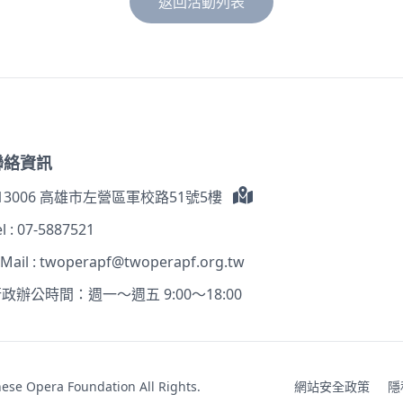
返回活動列表
聯絡資訊
13006 高雄市左營區軍校路51號5樓
l :
07-5887521
-Mail :
twoperapf@twoperapf.org.tw
政辦公時間：週一～週五 9:00～18:00
pera Foundation All Rights.
網站安全政策
隱