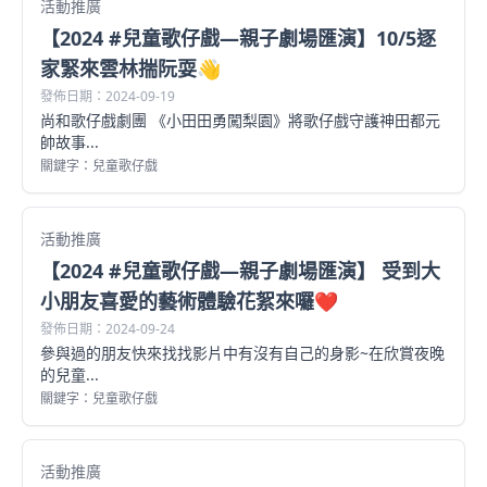
活動推廣
【2024 #兒童歌仔戲—親子劇場匯演】10/5逐
家緊來雲林揣阮耍👋
發佈日期：2024-09-19
尚和歌仔戲劇團 《小田田勇闖梨園》將歌仔戲守護神田都元
帥故事...
關鍵字：兒童歌仔戲
活動推廣
【2024 #兒童歌仔戲—親子劇場匯演】 受到大
小朋友喜愛的藝術體驗花絮來囉❤️
發佈日期：2024-09-24
參與過的朋友快來找找影片中有沒有自己的身影~在欣賞夜晚
的兒童...
關鍵字：兒童歌仔戲
活動推廣