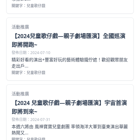
關鍵字：兒童歌仔戲
活動推廣
【2024兒童歌仔戲—親子劇場匯演】全國巡演
即將開跑~
發佈日期：2024-07-10
精彩好看的演出+豐富好玩的藝術體驗攏佇遮！歡迎觀眾朋友
走出戶...
關鍵字：兒童歌仔戲
活動推廣
【2024 兒童歌仔戲—親子劇場匯演】宇宙首演
即將到來~
發佈日期：2024-07-31
本週六將由 風神寶寶兒童劇團 率領海洋大軍到臺東演出華麗
熱鬧又...
關鍵字：兒童歌仔戲