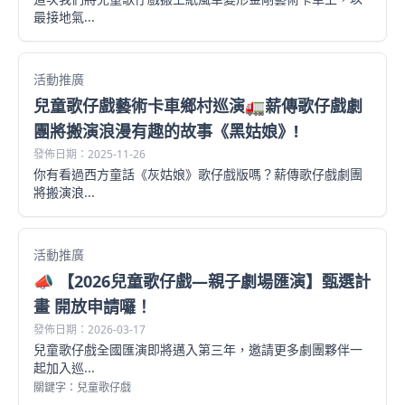
最接地氣...
活動推廣
兒童歌仔戲藝術卡車鄉村巡演🚛薪傳歌仔戲劇
團將搬演浪漫有趣的故事《黑姑娘》!
發佈日期：2025-11-26
你有看過西方童話《灰姑娘》歌仔戲版嗎？薪傳歌仔戲劇團
將搬演浪...
活動推廣
📣 【2026兒童歌仔戲—親子劇場匯演】甄選計
畫 開放申請囉！
發佈日期：2026-03-17
兒童歌仔戲全國匯演即將邁入第三年，邀請更多劇團夥伴一
起加入巡...
關鍵字：兒童歌仔戲