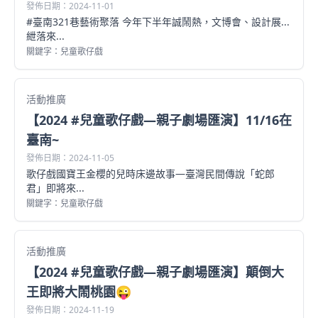
發佈日期：2024-11-01
#臺南321巷藝術聚落 今年下半年誠鬧熱，文博會、設計展...
紲落來...
關鍵字：兒童歌仔戲
活動推廣
【2024 #兒童歌仔戲—親子劇場匯演】11/16在
臺南~
發佈日期：2024-11-05
歌仔戲國寶王金櫻的兒時床邊故事—臺灣民間傳說「蛇郎
君」即將來...
關鍵字：兒童歌仔戲
活動推廣
【2024 #兒童歌仔戲—親子劇場匯演】顛倒大
王即將大鬧桃園😜
發佈日期：2024-11-19