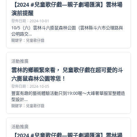
【2024 #兒童歌仔戲—親子劇場匯演】雲林場
演前提醒
發佈日期：2024-10-01
10/5（六）雲林斗六膨鼠森林公園（雲林縣斗六市公理路與
公明路交...
關鍵字：兒童歌仔戲
活動推廣
雲林的鄉親緊來看， 兒童歌仔戲在超可愛的斗
六膨鼠森林公園等恁！
發佈日期：2024-10-05
豐富有趣的藝術體驗活動只到19:00喔～大峰奢華服室整體造
型設計...
關鍵字：兒童歌仔戲
活動推廣
【2024 #兒童歌仔戲—親子劇場匯演】雲林場