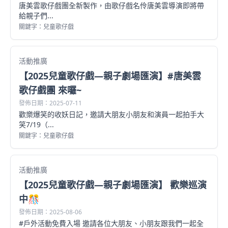
唐美雲歌仔戲團全新製作，由歌仔戲名伶唐美雲導演即將帶
給親子們...
關鍵字：兒童歌仔戲
活動推廣
【2025兒童歌仔戲—親子劇場匯演】#唐美雲
歌仔戲團 來囉~
發佈日期：2025-07-11
歡樂爆笑的收妖日記，邀請大朋友小朋友和演員一起拍手大
笑7/19（...
關鍵字：兒童歌仔戲
活動推廣
【2025兒童歌仔戲—親子劇場匯演】 歡樂巡演
中🎊
發佈日期：2025-08-06
#戶外活動免費入場 邀請各位大朋友、小朋友跟我們一起全