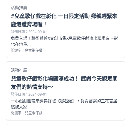
活動推廣
#兒童歌仔戲在彰化 一日限定活動 鄉親趕緊來
鹿港體育場喔！
發佈日期：2024-09-01
免費入場！藝術體驗X文創市集X兒童歌仔戲演出現場有～彰
化在地重...
關鍵字：兒童歌仔戲
活動推廣
兒童歌仔戲彰化場圓滿成功！ 感謝今天觀眾朋
友們的熱情支持～
發佈日期：2024-09-01
一心戲劇團帶來經典好戲《審石頭》，負責審案的三花官居
然被大家...
關鍵字：兒童歌仔戲