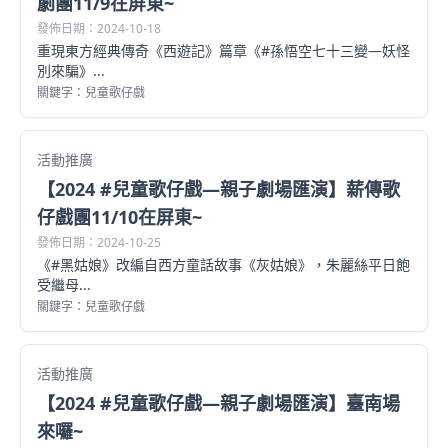
劇團11/9在屏東~
發佈日期：2024-10-18
重現東方經典傳奇《西遊記》篇章《#孫悟空七十三變—妖怪
別來騙》...
關鍵字：兒童歌仔戲
活動推廣
【2024 #兒童歌仔戲—親子劇場匯演】薪傳歌
仔戲團11/10在屏東~
發佈日期：2024-10-25
《#黑姑娘》改編自西方童話故事《灰姑娘》，朱麗絲平日飽
受繼母...
關鍵字：兒童歌仔戲
活動推廣
【2024 #兒童歌仔戲—親子劇場匯演】臺南場
來囉~