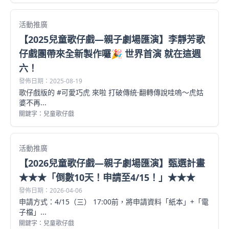
活動推廣
【2025兒童歌仔戲—親子劇場匯演】李靜芳歌
仔戲團帶來全新製作囉🎉 世界首演 就在這週
六！
發佈日期：2025-08-19
歌仔戲版的 #可愛巧虎 來啦 打破傳統·翻轉傳說哇嗚～虎姑
婆不再...
關鍵字：兒童歌仔戲
活動推廣
【2026兒童歌仔戲—親子劇場匯演】甄選計畫
★★★「倒數10天！申請至4/15！」★★★
發佈日期：2026-04-06
申請方式：4/15（三） 17:00前，將申請資料「紙本」+「電
子檔」...
關鍵字：兒童歌仔戲