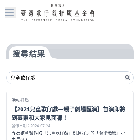
搜尋結果
活動推廣
【2024兒童歌仔戲—親子劇場匯演】首演即將
到臺東和大家見面囉！
發佈日期：2024-07-24
專為孩童製作的「兒童歌仔戲」創意好玩的「藝術體驗」小
市集8/3...