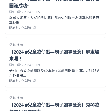
圓滿成功~
發佈日期：2024-10-05
觀眾大爆滿，大家的熱情我們都感受到啦～謝謝雲林縣政府
雲林縣...
關鍵字：兒童歌仔戲
活動推廣
【2024 #兒童歌仔戲—親子劇場匯演】屏東場
來囉！
發佈日期：2024-10-09
分別由秀琴歌劇團以及薪傳歌仔戲劇團輪番上演精采好戲 #
戶外演出...
關鍵字：兒童歌仔戲
活動推廣
【2024 #兒童歌仔戲—親子劇場匯演】秀琴歌