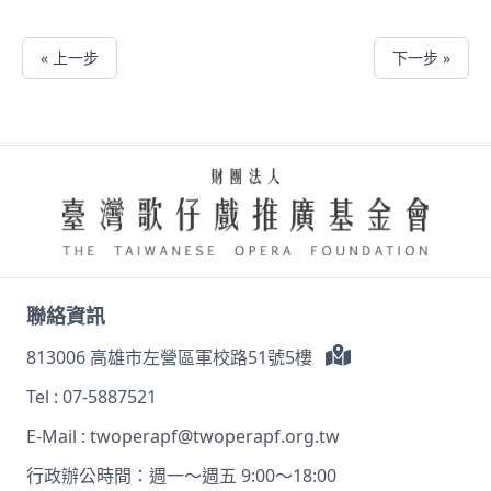
« 上一步
下一步 »
聯絡資訊
813006 高雄市左營區軍校路51號5樓
Tel :
07-5887521
E-Mail :
twoperapf@twoperapf.org.tw
行政辦公時間：週一～週五 9:00～18:00