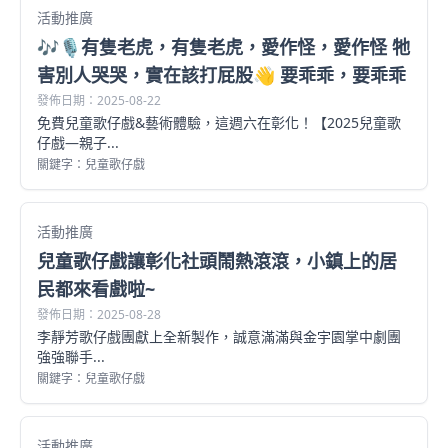
活動推廣
🎶🎙有隻老虎，有隻老虎，愛作怪，愛作怪 牠
害別人哭哭，實在該打屁股👋 要乖乖，要乖乖
發佈日期：2025-08-22
免費兒童歌仔戲&藝術體驗，這週六在彰化！【2025兒童歌
仔戲—親子...
關鍵字：兒童歌仔戲
活動推廣
兒童歌仔戲讓彰化社頭鬧熱滾滾，小鎮上的居
民都來看戲啦~
發佈日期：2025-08-28
李靜芳歌仔戲團獻上全新製作，誠意滿滿與金宇園掌中劇團
強強聯手...
關鍵字：兒童歌仔戲
活動推廣