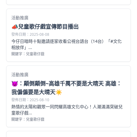
活動推廣
📣兒童歌仔戲宣傳節目播出
發佈日期：2025-08-08
今仔日暗時十點邀請逐家收看公視台語台（14台）「#文化
相放伴」...
關鍵字：兒童歌仔戲
活動推廣
😈：顛倒顛倒~高雄千萬不要是大晴天 高雄：
我偏偏要是大晴天☀️
發佈日期：2025-08-10
熱情的太陽和觀眾一同閃耀高雄文化中心！人潮滿滿突破兒
童歌仔戲...
關鍵字：兒童歌仔戲