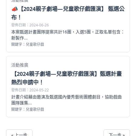
📣【2024親子劇場—兒童歌仔戲匯演】 甄選公
布！
發佈日期：2024-06-26
本案甄選計畫團隊提案共計16團，入選5團，正取名單包含：
新製作...
關鍵字：兒童歌仔戲
活動推廣
【2024親子劇場—兒童歌仔戲匯演】甄選計畫
熱烈申請中！
發佈日期：2024-05-22
計畫介紹藉由邀演及甄選國內優秀藝術團體劇目，協助戲曲
團隊匯集...
關鍵字：兒童歌仔戲
« 上一步
下一步 »