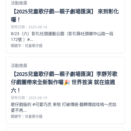
活動推廣
【2025兒童歌仔戲—親子劇場匯演】 來到彰化
囉！
發佈日期：2025-08-14
8/23（六）彰化社頭運動公園（彰化縣社頭鄉中山路一段
172號 ）#...
關鍵字：兒童歌仔戲
活動推廣
【2025兒童歌仔戲—親子劇場匯演】李靜芳歌
仔戲團帶來全新製作囉🎉 世界首演 就在這週
六！
發佈日期：2025-08-19
歌仔戲版的 #可愛巧虎 來啦 打破傳統·翻轉傳說哇嗚～虎姑
婆不再...
關鍵字：兒童歌仔戲