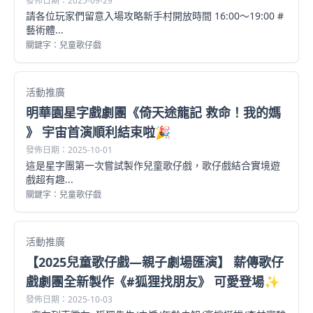
發佈日期：2025-09-29
請各位玩家們留意入場攻略新手村開放時間 16:00～19:00 #
藝術體...
關鍵字：兒童歌仔戲
活動推廣
明華園星字戲劇團《倚天途龍記 救命！我的媽
》 宇宙首演順利結束啦🎉
發佈日期：2025-10-01
這是星字團第一次嘗試製作兒童歌仔戲，歌仔戲結合實境遊
戲超有趣...
關鍵字：兒童歌仔戲
活動推廣
【2025兒童歌仔戲—親子劇場匯演】 薪傳歌仔
戲劇團全新製作《#狐狸找朋友》 可愛登場✨
發佈日期：2025-10-03