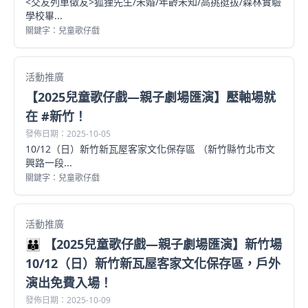
<交友列車徵友>狐狸先生/未婚/年齡未知/高挑挺拔/森林實驗
學校畢...
關鍵字：兒童歌仔戲
活動推廣
【2025兒童歌仔戲—親子劇場匯演】壓軸場就
在 #新竹！
發佈日期：2025-10-05
10/12（日）新竹新瓦屋客家文化保存區 （新竹縣竹北市文
興路一段...
關鍵字：兒童歌仔戲
活動推廣
👪 【2025兒童歌仔戲—親子劇場匯演】新竹場
10/12（日）新竹新瓦屋客家文化保存區，戶外
演出免費入場！
發佈日期：2025-10-09