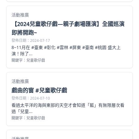
活動推廣
【2024兒童歌仔戲—親子劇場匯演】全國巡演
即將開跑~
發佈日期：2024-07-17
8~11月在 #臺東 #彰化 #雲林 #屏東 #臺南 #桃園 盛大上
演！除了...
關鍵字：兒童歌仔戲
活動推廣
戲曲的窗 #兒童歌仔戲
發佈日期：2024-07-10
看過太平洋的海與東部的天空才會知道「藍」有無限層次看
過「兒童...
關鍵字：兒童歌仔戲
活動推廣