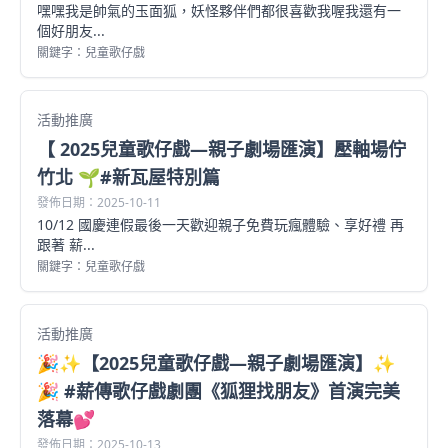
嘿嘿我是帥氣的玉面狐，妖怪夥伴們都很喜歡我喔我還有一
個好朋友...
關鍵字：兒童歌仔戲
活動推廣
【 2025兒童歌仔戲—親子劇場匯演】壓軸場佇
竹北 🌱#新瓦屋特別篇
發佈日期：2025-10-11
10/12 國慶連假最後一天歡迎親子免費玩瘋體驗、享好禮 再
跟著 薪...
關鍵字：兒童歌仔戲
活動推廣
🎉✨【2025兒童歌仔戲—親子劇場匯演】✨
🎉 #薪傳歌仔戲劇團《狐狸找朋友》首演完美
落幕💕
發佈日期：2025-10-13