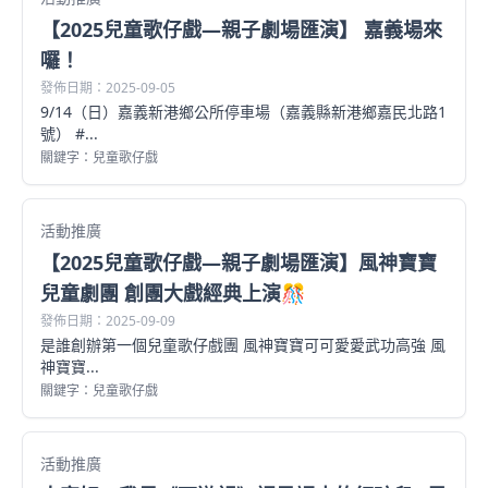
【2025兒童歌仔戲—親子劇場匯演】 嘉義場來
囉！
發佈日期：2025-09-05
9/14（日）嘉義新港鄉公所停車場（嘉義縣新港鄉嘉民北路1
號） #...
關鍵字：兒童歌仔戲
活動推廣
【2025兒童歌仔戲—親子劇場匯演】風神寶寶
兒童劇團 創團大戲經典上演🎊
發佈日期：2025-09-09
是誰創辦第一個兒童歌仔戲團 風神寶寶可可愛愛武功高強 風
神寶寶...
關鍵字：兒童歌仔戲
活動推廣