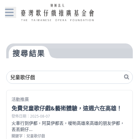
搜尋結果
活動推廣
免費兒童歌仔戲&藝術體驗，這週六在高雄！
發佈日期：2025-08-07
火車行到伊都，阿莫伊都丟，噯喲高雄來高雄的朋友伊都，
丟丟銅仔...
關鍵字：兒童歌仔戲