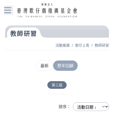
教師研習
活動推廣
/
歌仔上青
/
教師研習
最新
歷年回顧
第三屆
排序：