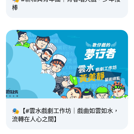
棒
🎭【#雲水戲劇工作坊｜戲曲如雲如水，
流轉在人心之間】