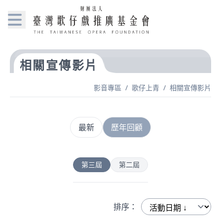
相關宣傳影片
影音專區
/
歌仔上青
/
相關宣傳影片
最新
歷年回顧
第三屆
第二屆
排序：