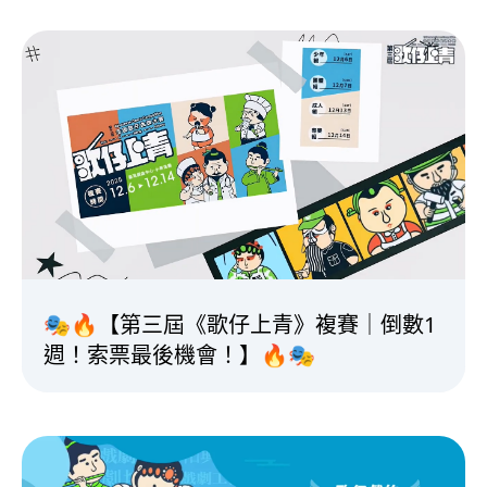
🎭🔥【第三屆《歌仔上青》複賽｜倒數1
週！索票最後機會！】🔥🎭