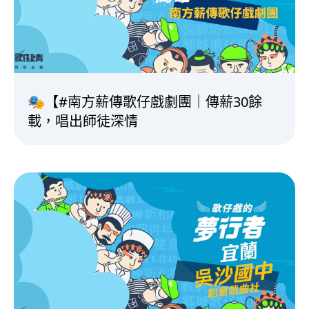
🎭【#南方薪傳歌仔戲劇團｜傳薪30餘
載，唱出師徒深情